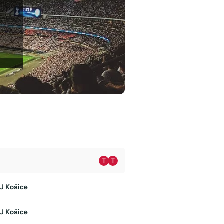
T
T
TU Košice
TU Košice