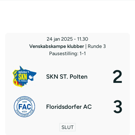
24 jan 2025
-
11.30
Venskabskampe klubber
| Runde 3
Pausestilling: 1-1
2
SKN ST. Polten
3
Floridsdorfer AC
SLUT