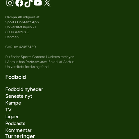
Campo.dk
udgives af
Sports Content ApS
Universitetsbyen 71
8000 Aarhus C
Denmark
CVR-nr: 42457450
Du finder Sports Content i Universitetsbyen
i Aarhus hos
Partnerhuset
. En del af Aarhus
Universitets forskningsfond.
Fodbold
Fodbold nyheder
Seneste nyt
Kampe
TV
Ligaer
Podcasts
Kommentar
Turneringer