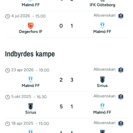
Malmö FF
IFK Göteborg
Allsvenskan
4 jul 2026
-
15.00
0
1
Degerfors IF
Malmö FF
Indbyrdes kampe
Allsvenskan
23 apr 2026
-
19.00
2
3
Malmö FF
Sirius
Allsvenskan
5 okt 2025
-
16.30
5
1
Sirius
Malmö FF
Allsvenskan
18 apr 2025
-
15.00