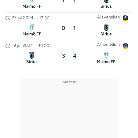
1
1
Malmö FF
Sirius
Allsvenskan
27 jul 2024
-
17.30
0
1
Malmö FF
Sirius
Allsvenskan
19 jul 2024
-
19.00
3
4
Sirius
Malmö FF