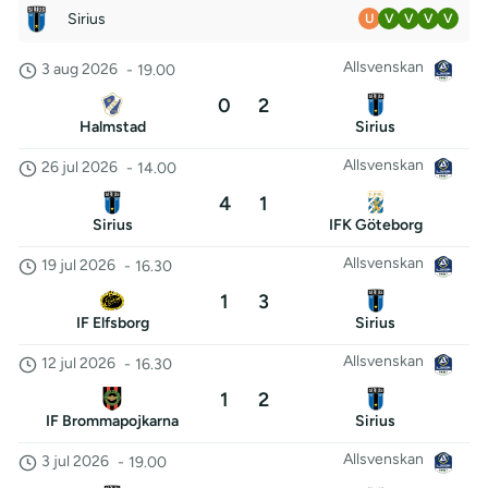
Sirius
U
V
V
V
V
Allsvenskan
3 aug 2026
-
19.00
0
2
Halmstad
Sirius
Allsvenskan
26 jul 2026
-
14.00
4
1
Sirius
IFK Göteborg
Allsvenskan
19 jul 2026
-
16.30
1
3
IF Elfsborg
Sirius
Allsvenskan
12 jul 2026
-
16.30
1
2
IF Brommapojkarna
Sirius
Allsvenskan
3 jul 2026
-
19.00