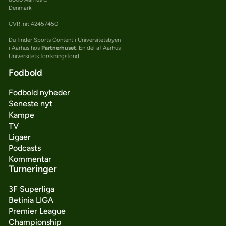
Denmark
CVR-nr: 42457450
Du finder Sports Content i Universitetsbyen
i Aarhus hos
Partnerhuset
. En del af Aarhus
Universitets forskningsfond.
Fodbold
Fodbold nyheder
Seneste nyt
Kampe
TV
Ligaer
Podcasts
Kommentar
Turneringer
3F Superliga
Betinia LIGA
Premier League
Championship