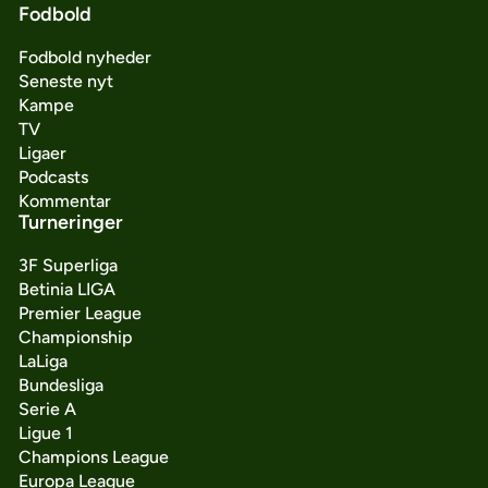
Fodbold
Fodbold nyheder
Seneste nyt
Kampe
TV
Ligaer
Podcasts
Kommentar
Turneringer
3F Superliga
Betinia LIGA
Premier League
Championship
LaLiga
Bundesliga
Serie A
Ligue 1
Champions League
Europa League