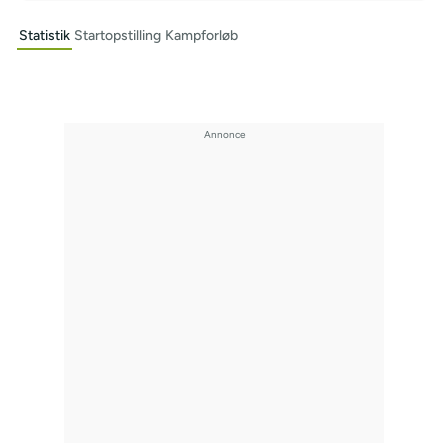
Statistik
Startopstilling
Kampforløb