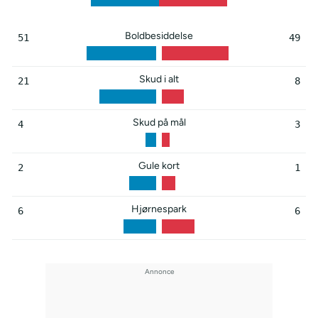
Boldbesiddelse
51
49
Skud i alt
21
8
Skud på mål
4
3
Gule kort
2
1
Hjørnespark
6
6