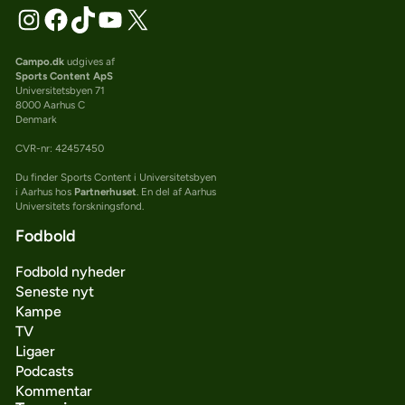
Campo.dk
udgives af
Sports Content ApS
Universitetsbyen 71
8000 Aarhus C
Denmark
CVR-nr: 42457450
Du finder Sports Content i Universitetsbyen
i Aarhus hos
Partnerhuset
. En del af Aarhus
Universitets forskningsfond.
Fodbold
Fodbold nyheder
Seneste nyt
Kampe
TV
Ligaer
Podcasts
Kommentar