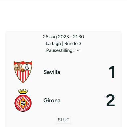
26 aug 2023
-
21.30
La Liga
| Runde 3
Pausestilling: 1-1
1
Sevilla
2
Girona
SLUT