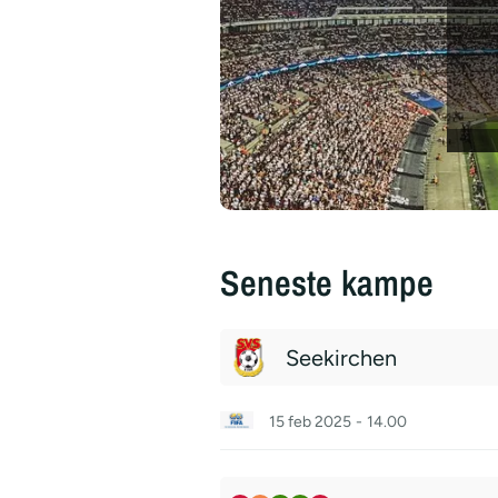
Seneste kampe
Seekirchen
15 feb 2025
-
14.00