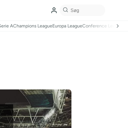
Serie A
Champions League
Europa League
Conference League