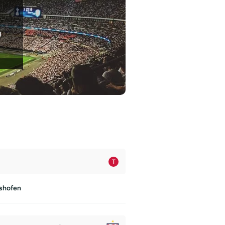
g
T
shofen