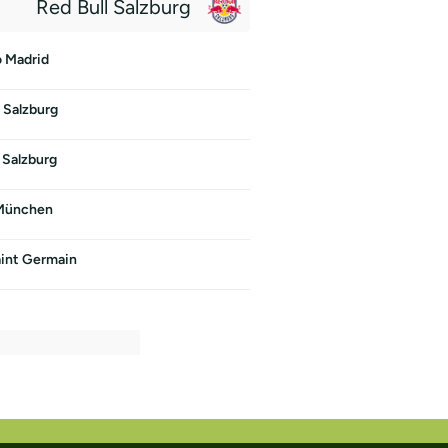
Red Bull Salzburg
o Madrid
 Salzburg
 Salzburg
München
aint Germain