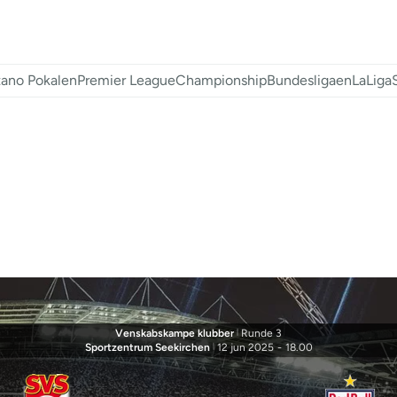
ano Pokalen
Premier League
Championship
Bundesligaen
LaLiga
Venskabskampe klubber
|
Runde 3
Sportzentrum Seekirchen
|
12 jun 2025
-
18.00