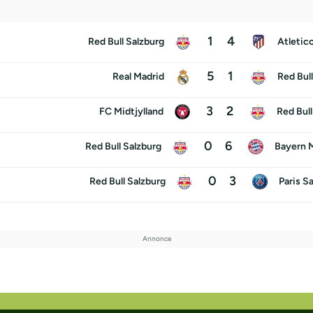
1
4
Red Bull Salzburg
Atletic
5
1
Real Madrid
Red Bull
3
2
FC Midtjylland
Red Bull
0
6
Red Bull Salzburg
Bayern 
0
3
Red Bull Salzburg
Paris S