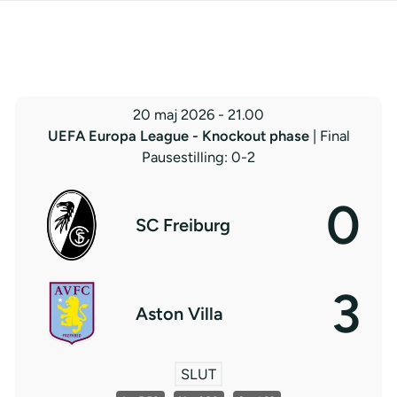
20 maj 2026
-
21.00
UEFA Europa League - Knockout phase
| Final
Pausestilling: 0-2
0
SC Freiburg
3
Aston Villa
SLUT