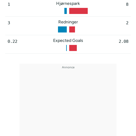
Hjørnespark
1
8
Redninger
3
2
Expected Goals
0.22
2.08