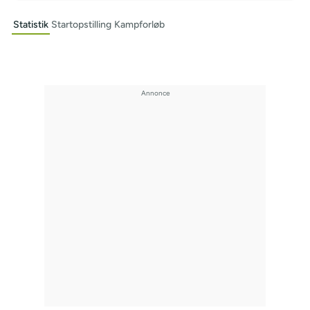
Statistik
Startopstilling
Kampforløb