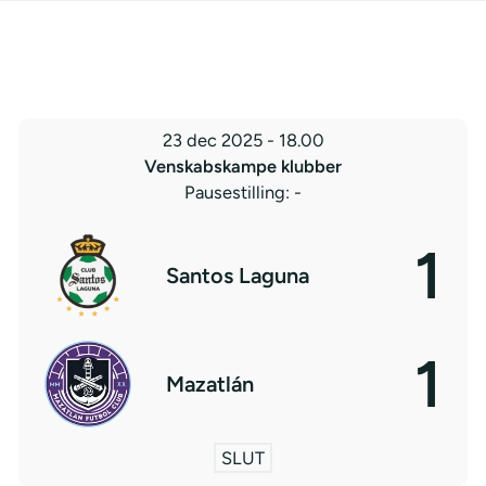
23 dec 2025
-
18.00
Venskabskampe klubber
Pausestilling: -
1
Santos Laguna
1
Mazatlán
SLUT