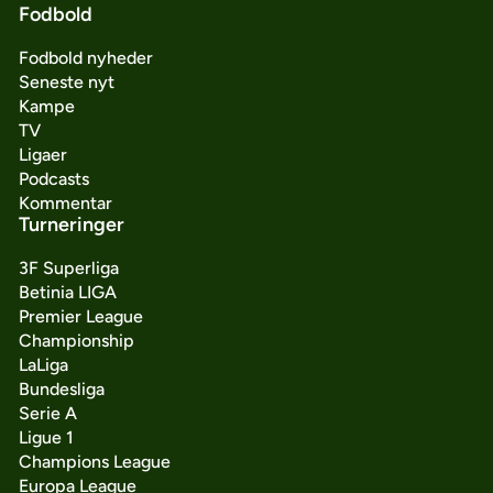
Fodbold
Fodbold nyheder
Seneste nyt
Kampe
TV
Ligaer
Podcasts
Kommentar
Turneringer
3F Superliga
Betinia LIGA
Premier League
Championship
LaLiga
Bundesliga
Serie A
Ligue 1
Champions League
Europa League