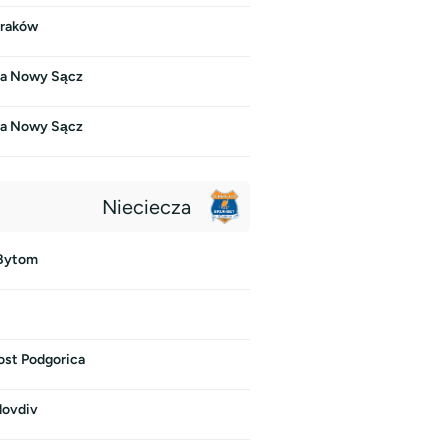
Kraków
a Nowy Sącz
a Nowy Sącz
Nieciecza
 Bytom
st Podgorica
lovdiv