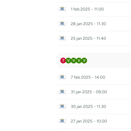
1 feb 2025
-
11.00
28 jan 2025
-
11.30
25 jan 2025
-
11.40
T
V
V
V
V
7 feb 2025
-
14.00
31 jan 2025
-
09.00
30 jan 2025
-
11.30
27 jan 2025
-
10.00