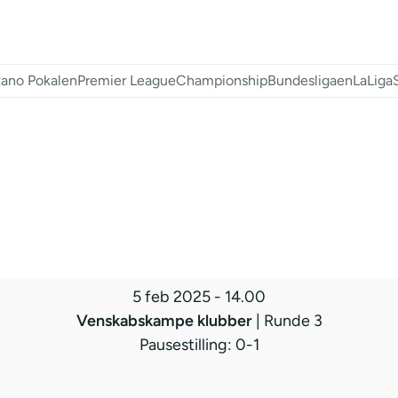
ano Pokalen
Premier League
Championship
Bundesligaen
LaLiga
5 feb 2025
-
14.00
Venskabskampe klubber
| Runde 3
Pausestilling: 0-1