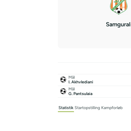
Samgural
Mål
I. Akhvlediani
Mål
G. Pantsulaia
Statistik
Startopstilling
Kampforløb