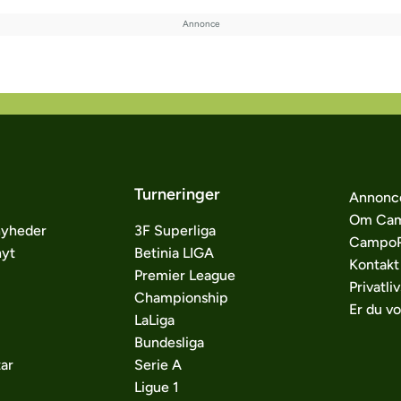
Turneringer
Annonc
Om Cam
nyheder
3F Superliga
CampoP
nyt
Betinia LIGA
Kontakt
Premier League
Privatliv
Championship
Er du v
LaLiga
Bundesliga
ar
Serie A
Ligue 1