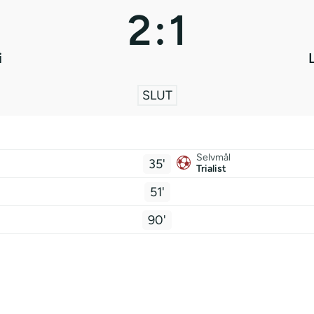
2
:
1
i
SLUT
Selvmål
35'
Trialist
51'
90'