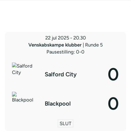
22 jul 2025
-
20.30
Venskabskampe klubber
| Runde 5
Pausestilling: 0-0
0
Salford City
0
Blackpool
SLUT