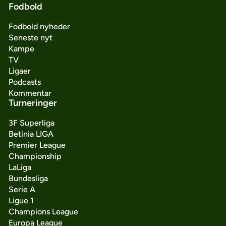
Fodbold
Fodbold nyheder
Seneste nyt
Kampe
TV
Ligaer
Podcasts
Kommentar
Turneringer
3F Superliga
Betinia LIGA
Premier League
Championship
LaLiga
Bundesliga
Serie A
Ligue 1
Champions League
Europa League