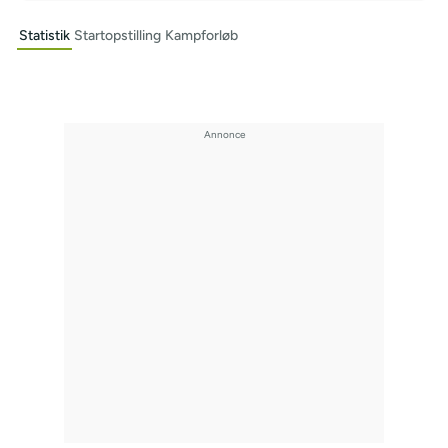
Statistik
Startopstilling
Kampforløb