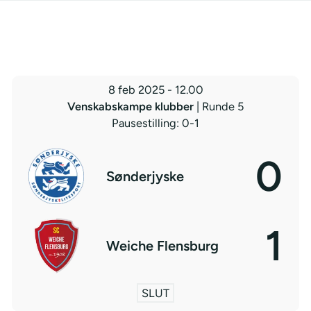
8 feb 2025
-
12.00
Venskabskampe klubber
| Runde 5
Pausestilling: 0-1
0
Sønderjyske
1
Weiche Flensburg
SLUT