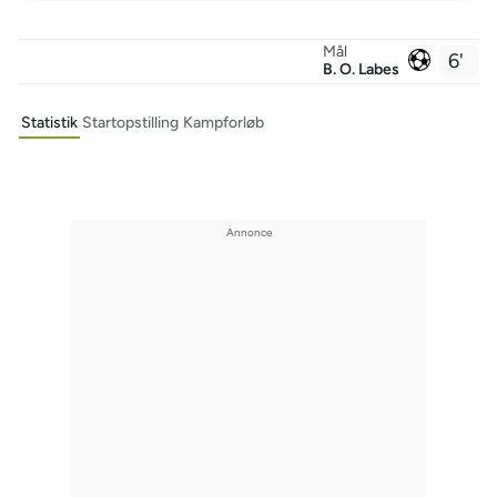
Mål
6'
B. O. Labes
Statistik
Startopstilling
Kampforløb