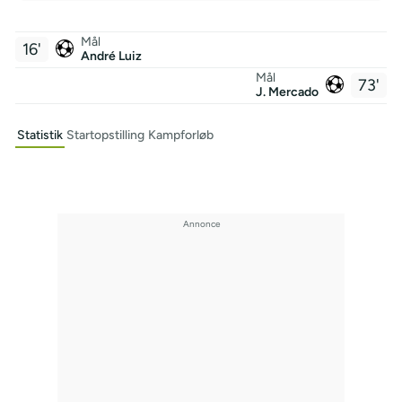
Mål
16'
André Luiz
Mål
73'
J. Mercado
Statistik
Startopstilling
Kampforløb