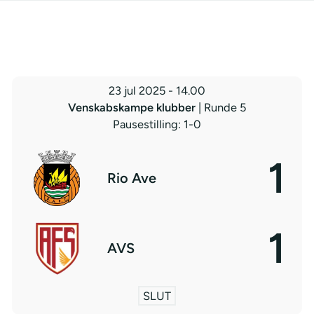
23 jul 2025
-
14.00
Venskabskampe klubber
| Runde 5
Pausestilling: 1-0
1
Rio Ave
1
AVS
SLUT