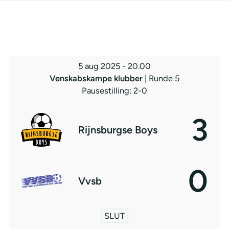
5 aug 2025
-
20.00
Venskabskampe klubber
| Runde 5
Pausestilling: 2-0
3
Rijnsburgse Boys
0
Vvsb
SLUT