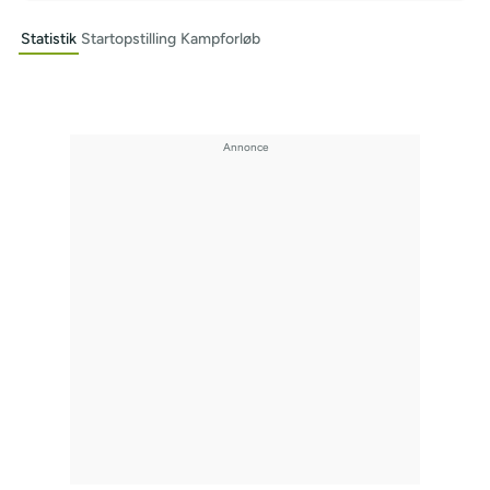
Statistik
Startopstilling
Kampforløb