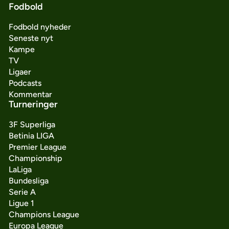
Fodbold
Fodbold nyheder
Seneste nyt
Kampe
TV
Ligaer
Podcasts
Kommentar
Turneringer
3F Superliga
Betinia LIGA
Premier League
Championship
LaLiga
Bundesliga
Serie A
Ligue 1
Champions League
Europa League