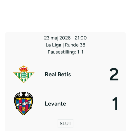
23 maj 2026
-
21.00
La Liga
| Runde 38
Pausestilling: 1-1
2
Real Betis
1
Levante
SLUT