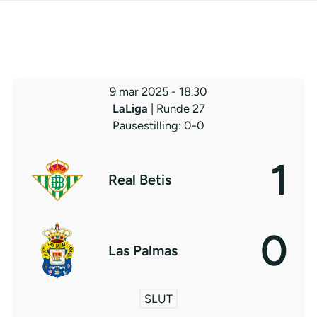
9 mar 2025
-
18.30
LaLiga
| Runde 27
Pausestilling: 0-0
1
Real Betis
0
Las Palmas
SLUT