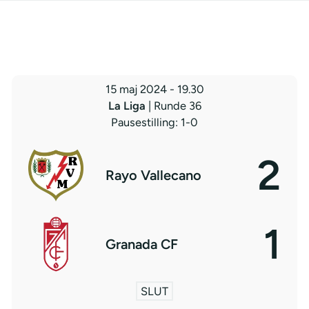
15 maj 2024
-
19.30
La Liga
| Runde 36
Pausestilling: 1-0
2
Rayo Vallecano
1
Granada CF
SLUT