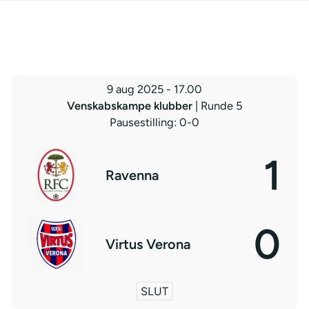
9 aug 2025
-
17.00
Venskabskampe klubber
| Runde 5
Pausestilling: 0-0
1
Ravenna
0
Virtus Verona
SLUT