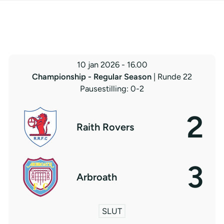
10 jan 2026
-
16.00
Championship - Regular Season
| Runde 22
Pausestilling: 0-2
2
Raith Rovers
3
Arbroath
SLUT