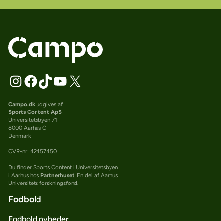
Campo.dk
udgives af
Sports Content ApS
Universitetsbyen 71
8000 Aarhus C
Denmark
CVR-nr: 42457450
Du finder Sports Content i Universitetsbyen
i Aarhus hos
Partnerhuset
. En del af Aarhus
Universitets forskningsfond.
Fodbold
Fodbold nyheder