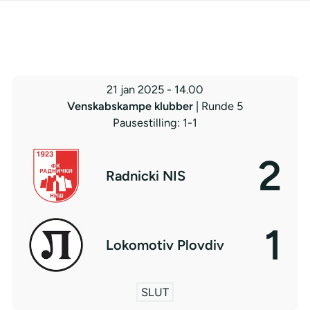
21 jan 2025
-
14.00
Venskabskampe klubber
| Runde 5
Pausestilling: 1-1
2
Radnicki NIS
1
Lokomotiv Plovdiv
SLUT