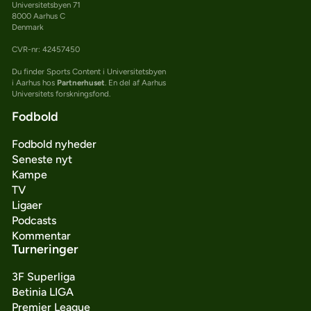
Universitetsbyen 71
8000 Aarhus C
Denmark
CVR-nr: 42457450
Du finder Sports Content i Universitetsbyen
i Aarhus hos
Partnerhuset
. En del af Aarhus
Universitets forskningsfond.
Fodbold
Fodbold nyheder
Seneste nyt
Kampe
TV
Ligaer
Podcasts
Kommentar
Turneringer
3F Superliga
Betinia LIGA
Premier League