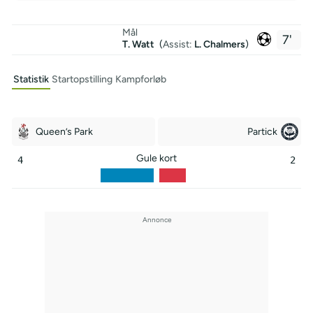
Mål
7'
T. Watt
(
Assist:
L. Chalmers
)
Statistik
Startopstilling
Kampforløb
Queen’s Park
Partick
Gule kort
4
2