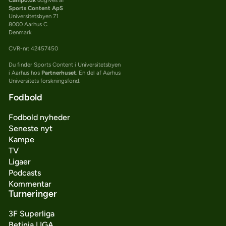
Sports Content ApS
Universitetsbyen 71
8000 Aarhus C
Denmark
CVR-nr: 42457450
Du finder Sports Content i Universitetsbyen
i Aarhus hos
Partnerhuset
. En del af Aarhus
Universitets forskningsfond.
Fodbold
Fodbold nyheder
Seneste nyt
Kampe
TV
Ligaer
Podcasts
Kommentar
Turneringer
3F Superliga
Betinia LIGA