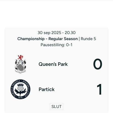
30 sep 2025
-
20.30
Championship - Regular Season
| Runde 5
Pausestilling: 0-1
0
Queen’s Park
1
Partick
SLUT