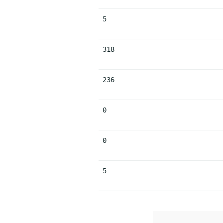
5
318
236
0
0
5