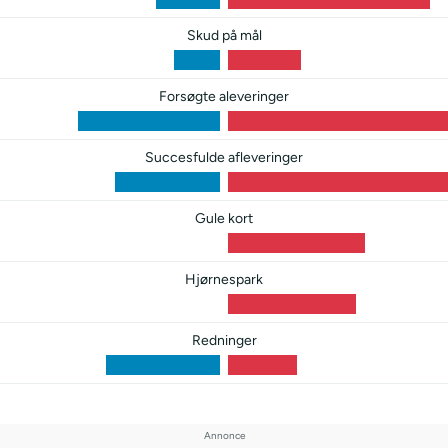
Skud på mål
Forsøgte aleveringer
Succesfulde afleveringer
Gule kort
Hjørnespark
Redninger