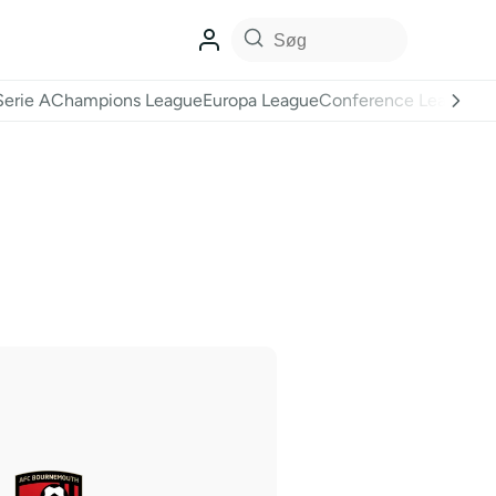
Serie A
Champions League
Europa League
Conference League