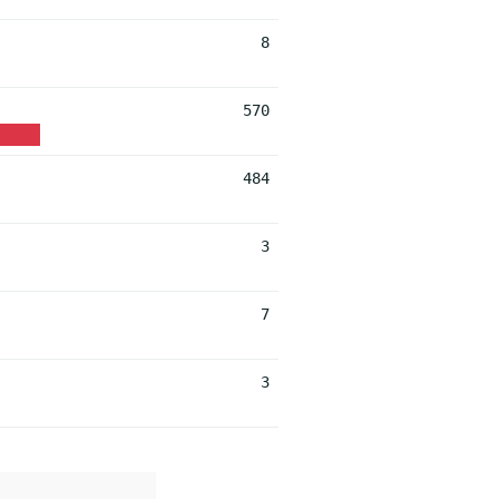
8
570
484
3
7
3