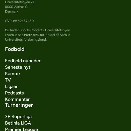
Universitetsbyen 71
8000 Aarhus C
Denmark
CVR-nr: 42457450
Du finder Sports Content i Universitetsbyen
i Aarhus hos
Partnerhuset
. En del af Aarhus
Universitets forskningsfond.
Fodbold
Fodbold nyheder
Seneste nyt
Kampe
TV
Ligaer
Podcasts
Kommentar
Turneringer
3F Superliga
Betinia LIGA
Premier League