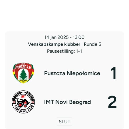
14 jan 2025
-
13.00
Venskabskampe klubber
| Runde 5
Pausestilling: 1-1
1
Puszcza Niepołomice
2
IMT Novi Beograd
SLUT