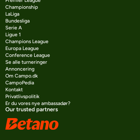
Premier League
Championship
LaLiga
Bundesliga
Serie A
Ligue 1
Champions League
Europa League
Conference League
Se alle turneringer
Annoncering
Om Campo.dk
CampoPedia
Kontakt
Privatlivspolitik
Er du vores nye ambassadør?
Our trusted partners