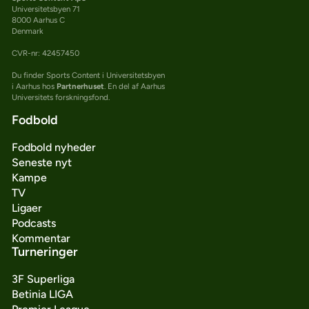
Universitetsbyen 71
8000 Aarhus C
Denmark
CVR-nr: 42457450
Du finder Sports Content i Universitetsbyen
i Aarhus hos
Partnerhuset
. En del af Aarhus
Universitets forskningsfond.
Fodbold
Fodbold nyheder
Seneste nyt
Kampe
TV
Ligaer
Podcasts
Kommentar
Turneringer
3F Superliga
Betinia LIGA