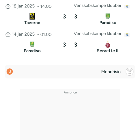
Venskabskampe klubber
18 jan 2025
-
14.00
3
3
Taverne
Paradiso
Venskabskampe klubber
14 jan 2025
-
01.00
3
3
Paradiso
Servette II
Mendrisio
U