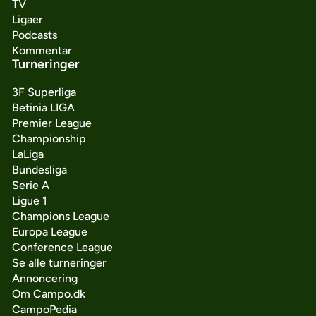
TV
Ligaer
Podcasts
Kommentar
Turneringer
3F Superliga
Betinia LIGA
Premier League
Championship
LaLiga
Bundesliga
Serie A
Ligue 1
Champions League
Europa League
Conference League
Se alle turneringer
Annoncering
Om Campo.dk
CampoPedia