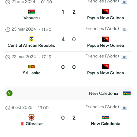
Friendlies (World)
21 dec 2024
-
01.00
1
2
Vanuatu
Papua New Guinea
Friendlies (World)
25 mar 2024
-
11.30
4
0
Central African Republic
Papua New Guinea
Friendlies (World)
22 mar 2024
-
17.15
0
0
Sri Lanka
Papua New Guinea
New Caledonia
V
Friendlies (World)
8 okt 2025
-
19.00
0
2
Gibraltar
New Caledonia