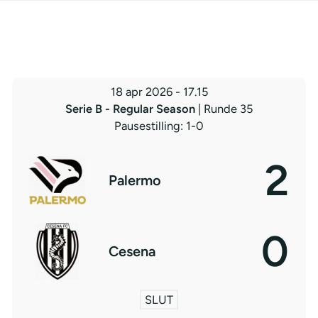
18 apr 2026
-
17.15
Serie B - Regular Season
| Runde 35
Pausestilling: 1-0
2
Palermo
0
Cesena
SLUT