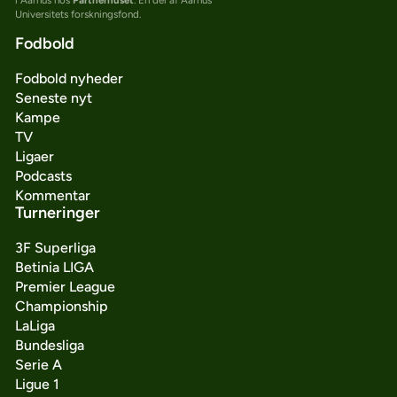
Universitets forskningsfond.
Fodbold
Fodbold nyheder
Seneste nyt
Kampe
TV
Ligaer
Podcasts
Kommentar
Turneringer
3F Superliga
Betinia LIGA
Premier League
Championship
LaLiga
Bundesliga
Serie A
Ligue 1