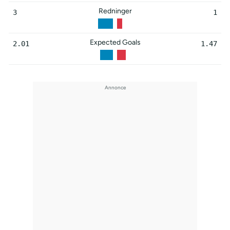
Redninger
3
1
Expected Goals
2.01
1.47