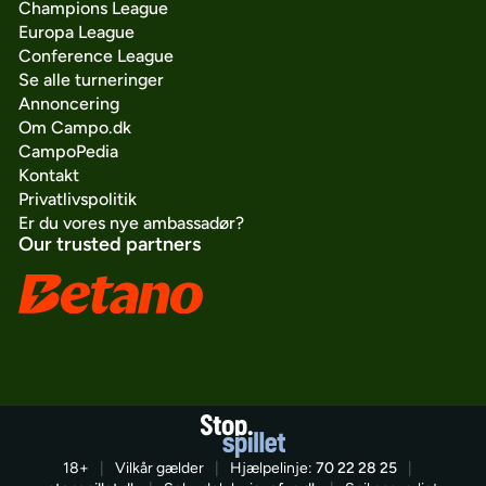
Champions League
Europa League
Conference League
Se alle turneringer
Annoncering
Om Campo.dk
CampoPedia
Kontakt
Privatlivspolitik
Er du vores nye ambassadør?
Our trusted partners
18+
|
Vilkår gælder
|
Hjælpelinje:
70 22 28 25
|