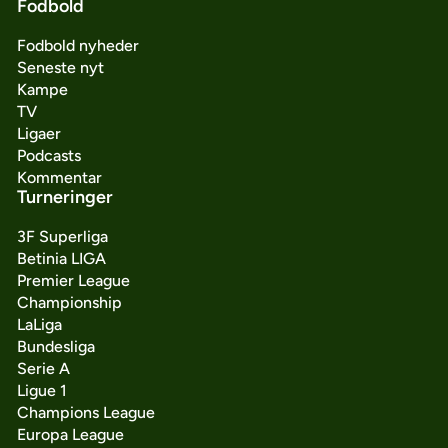
Fodbold
Fodbold nyheder
Seneste nyt
Kampe
TV
Ligaer
Podcasts
Kommentar
Turneringer
3F Superliga
Betinia LIGA
Premier League
Championship
LaLiga
Bundesliga
Serie A
Ligue 1
Champions League
Europa League