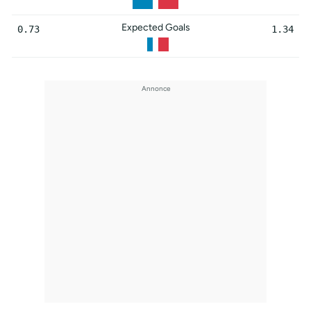
Expected Goals
0.73
1.34