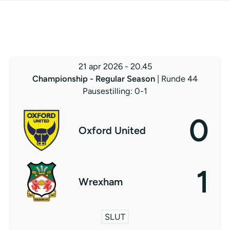
21 apr 2026
-
20.45
Championship - Regular Season
| Runde 44
Pausestilling: 0-1
0
Oxford United
1
Wrexham
SLUT