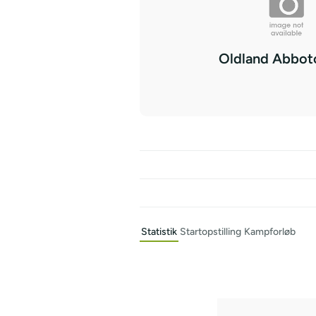
Oldland Abbot
Statistik
Startopstilling
Kampforløb