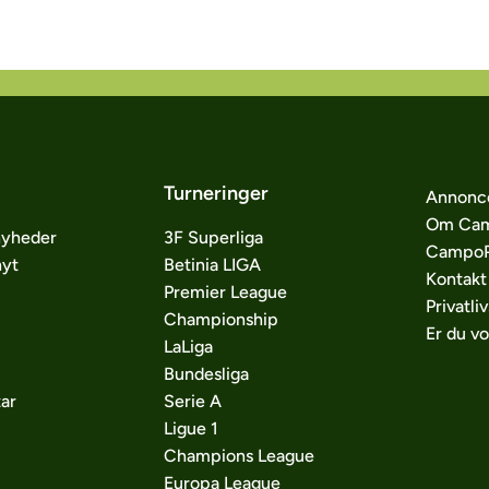
Turneringer
Annonc
Om Cam
nyheder
3F Superliga
CampoP
nyt
Betinia LIGA
Kontakt
Premier League
Privatliv
Championship
Er du v
LaLiga
Bundesliga
ar
Serie A
Ligue 1
Champions League
Europa League