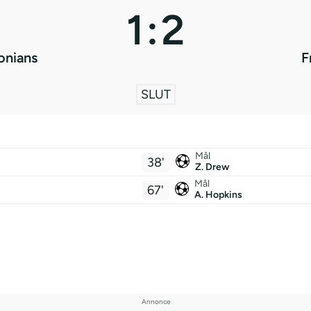
1
:
2
onians
F
SLUT
Mål
38'
Z. Drew
Mål
67'
A. Hopkins