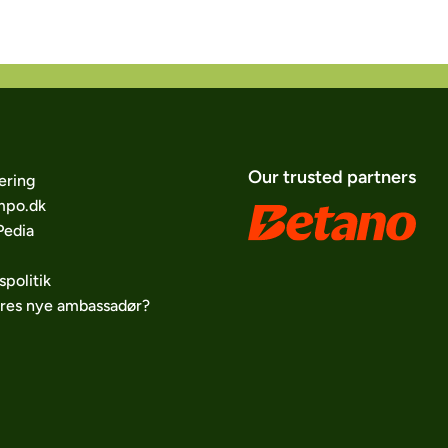
Our trusted partners
ering
po.dk
edia
spolitik
ores nye ambassadør?