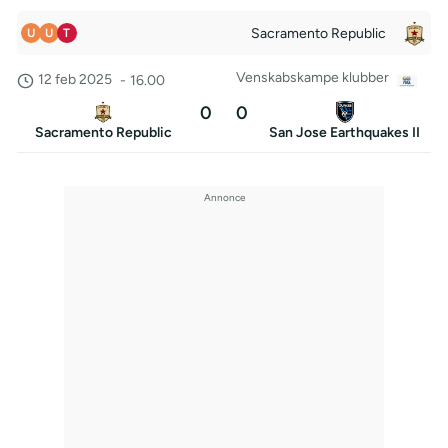
Sacramento Republic
U
U
T
Venskabskampe klubber
12 feb 2025
-
16.00
0
0
Sacramento Republic
San Jose Earthquakes II