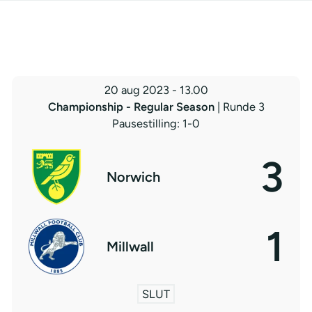
20 aug 2023
-
13.00
Championship - Regular Season
| Runde 3
Pausestilling: 1-0
3
Norwich
1
Millwall
SLUT