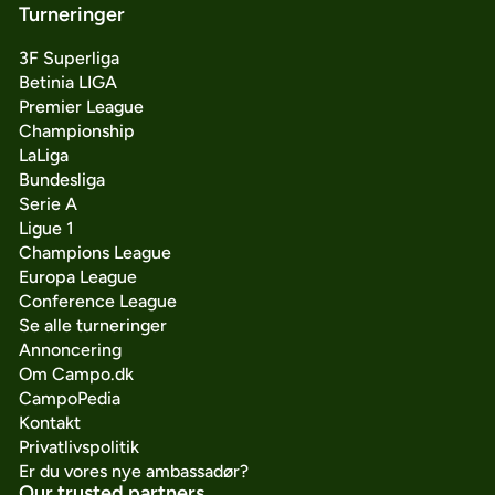
Turneringer
3F Superliga
Betinia LIGA
Premier League
Championship
LaLiga
Bundesliga
Serie A
Ligue 1
Champions League
Europa League
Conference League
Se alle turneringer
Annoncering
Om Campo.dk
CampoPedia
Kontakt
Privatlivspolitik
Er du vores nye ambassadør?
Our trusted partners