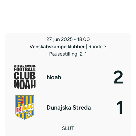
27 jun 2025
-
18.00
Venskabskampe klubber
| Runde 3
Pausestilling: 2-1
2
Noah
1
Dunajska Streda
SLUT