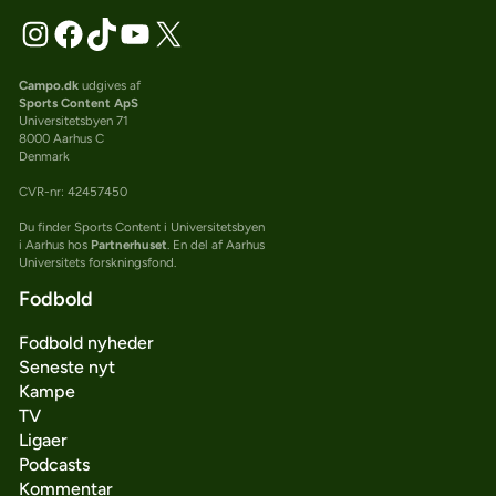
Campo.dk
udgives af
Sports Content ApS
Universitetsbyen 71
8000 Aarhus C
Denmark
CVR-nr: 42457450
Du finder Sports Content i Universitetsbyen
i Aarhus hos
Partnerhuset
. En del af Aarhus
Universitets forskningsfond.
Fodbold
Fodbold nyheder
Seneste nyt
Kampe
TV
Ligaer
Podcasts
Kommentar