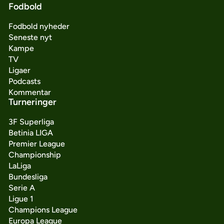
Fodbold
Fodbold nyheder
Seneste nyt
Kampe
TV
Ligaer
Podcasts
Kommentar
Turneringer
3F Superliga
Betinia LIGA
Premier League
Championship
LaLiga
Bundesliga
Serie A
Ligue 1
Champions League
Europa League