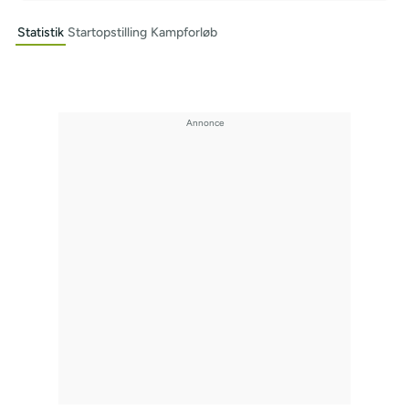
Statistik
Startopstilling
Kampforløb