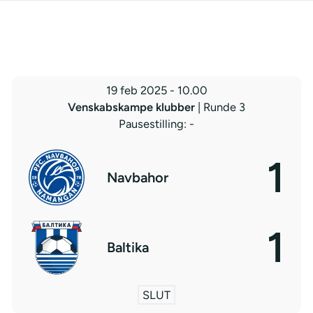
19 feb 2025
-
10.00
Venskabskampe klubber
| Runde 3
Pausestilling: -
1
Navbahor
1
Baltika
SLUT