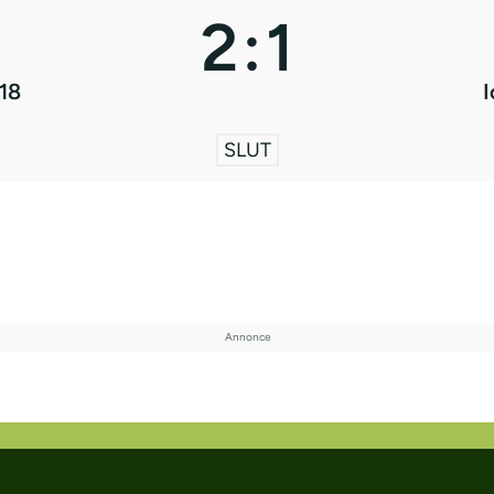
2
:
1
18
I
SLUT