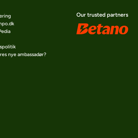
Our trusted partners
ering
po.dk
edia
spolitik
ores nye ambassadør?