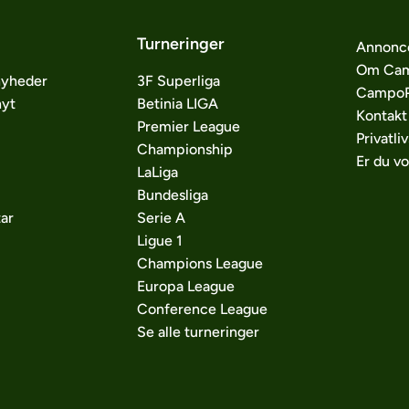
Turneringer
Annonc
Om Cam
nyheder
3F Superliga
CampoP
nyt
Betinia LIGA
Kontakt
Premier League
Privatliv
Championship
Er du v
LaLiga
Bundesliga
ar
Serie A
Ligue 1
Champions League
Europa League
Conference League
Se alle turneringer