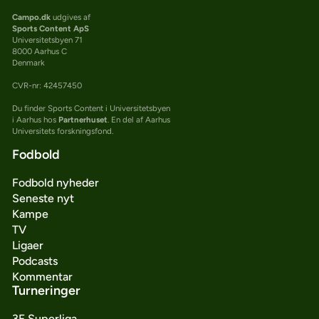
Campo.dk
udgives af
Sports Content ApS
Universitetsbyen 71
8000 Aarhus C
Denmark
CVR-nr: 42457450
Du finder Sports Content i Universitetsbyen
i Aarhus hos
Partnerhuset
. En del af Aarhus
Universitets forskningsfond.
Fodbold
Fodbold nyheder
Seneste nyt
Kampe
TV
Ligaer
Podcasts
Kommentar
Turneringer
3F Superliga