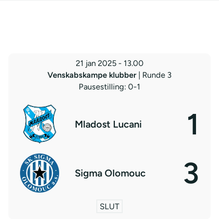
21 jan 2025
-
13.00
Venskabskampe klubber
| Runde 3
Pausestilling: 0-1
1
Mladost Lucani
3
Sigma Olomouc
SLUT