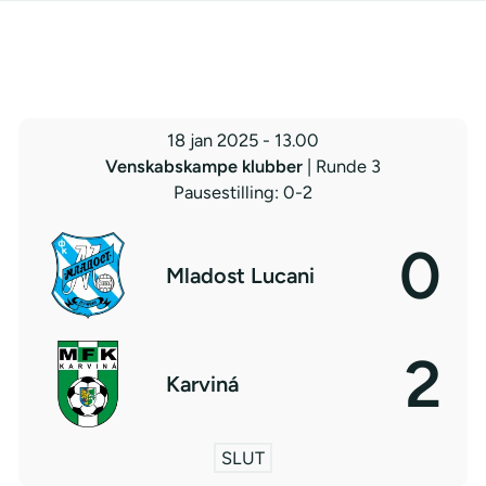
18 jan 2025
-
13.00
Venskabskampe klubber
| Runde 3
Pausestilling: 0-2
0
Mladost Lucani
2
Karviná
SLUT