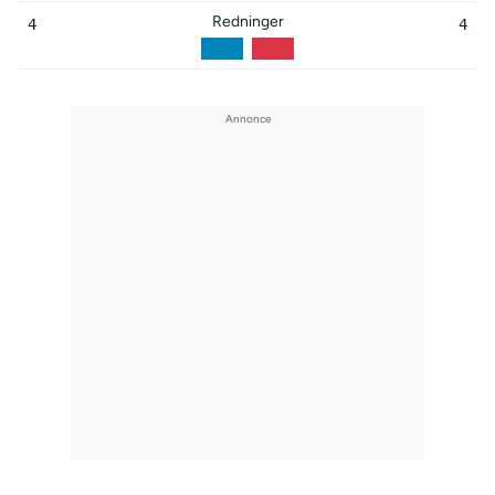
Redninger
4
4