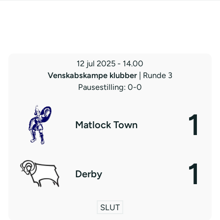
12 jul 2025
-
14.00
Venskabskampe klubber
| Runde 3
Pausestilling: 0-0
1
Matlock Town
1
Derby
SLUT