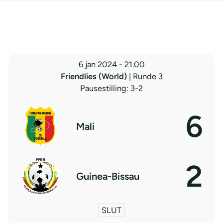
6 jan 2024
-
21.00
Friendlies (World)
| Runde 3
Pausestilling: 3-2
6
Mali
2
Guinea-Bissau
SLUT