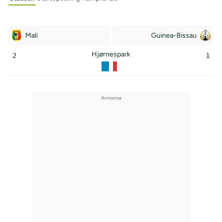
Mali
Guinea-Bissau
Hjørnespark
2
1