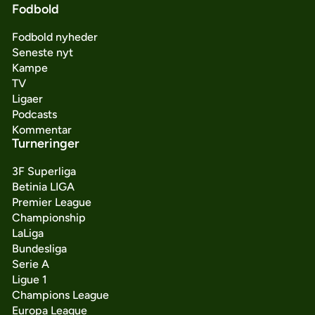
Fodbold
Fodbold nyheder
Seneste nyt
Kampe
TV
Ligaer
Podcasts
Kommentar
Turneringer
3F Superliga
Betinia LIGA
Premier League
Championship
LaLiga
Bundesliga
Serie A
Ligue 1
Champions League
Europa League