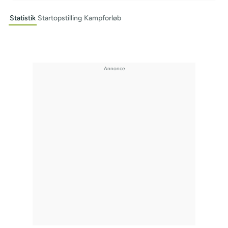
Statistik
Startopstilling
Kampforløb