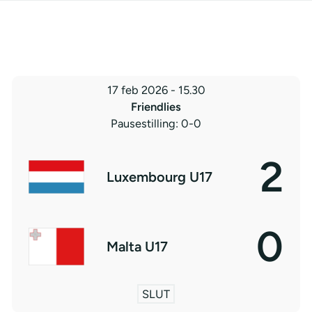
17 feb 2026
-
15.30
Friendlies
Pausestilling: 0-0
2
Luxembourg U17
0
Malta U17
SLUT