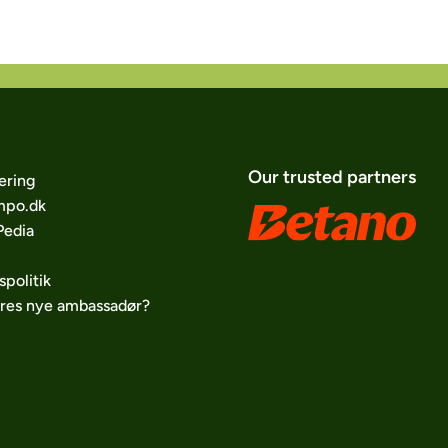
Our trusted partners
ering
po.dk
edia
spolitik
ores nye ambassadør?