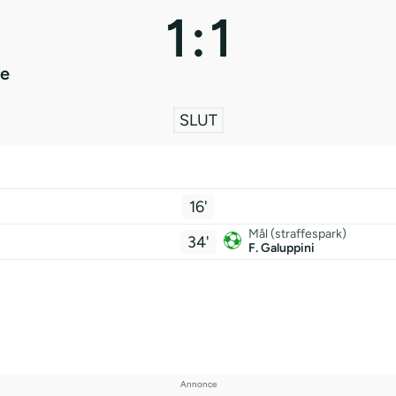
1
:
1
e
SLUT
16'
Mål (straffespark)
34'
F. Galuppini