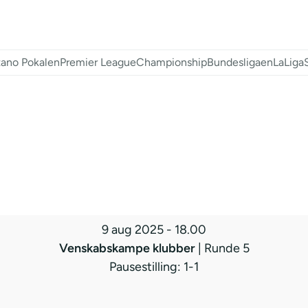
ano Pokalen
Premier League
Championship
Bundesligaen
LaLiga
9 aug 2025
-
18.00
Venskabskampe klubber
| Runde 5
Pausestilling: 1-1