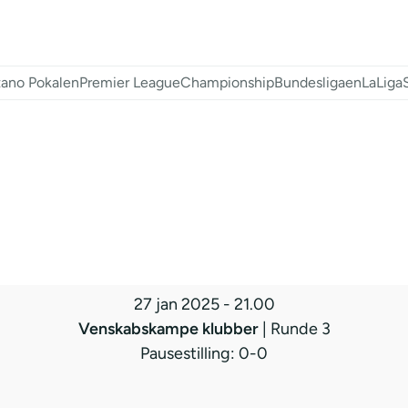
ano Pokalen
Premier League
Championship
Bundesligaen
LaLiga
27 jan 2025
-
21.00
Venskabskampe klubber
| Runde 3
Pausestilling: 0-0