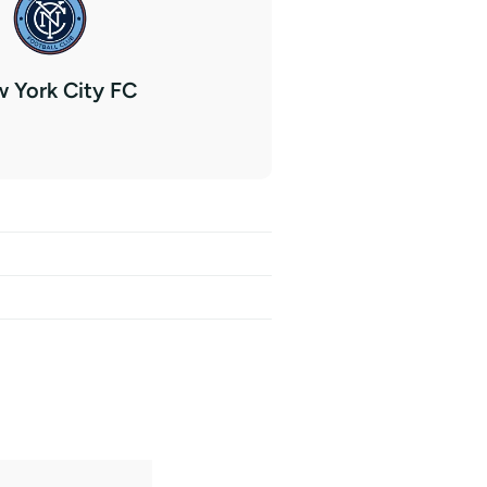
 York City FC