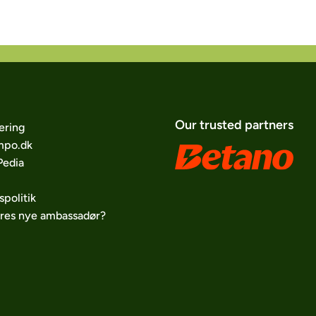
Our trusted partners
ering
po.dk
edia
spolitik
ores nye ambassadør?