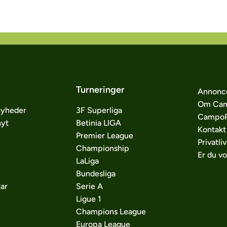
Turneringer
Annonc
Om Cam
nyheder
3F Superliga
CampoP
nyt
Betinia LIGA
Kontakt
Premier League
Privatliv
Championship
Er du v
LaLiga
Bundesliga
ar
Serie A
Ligue 1
Champions League
Europa League