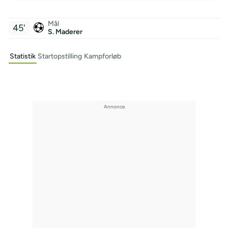
Mål
45'
S. Maderer
Statistik
Startopstilling
Kampforløb