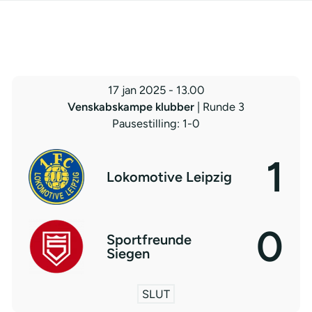
17 jan 2025
-
13.00
Venskabskampe klubber
| Runde 3
Pausestilling: 1-0
1
Lokomotive Leipzig
0
Sportfreunde
Siegen
SLUT