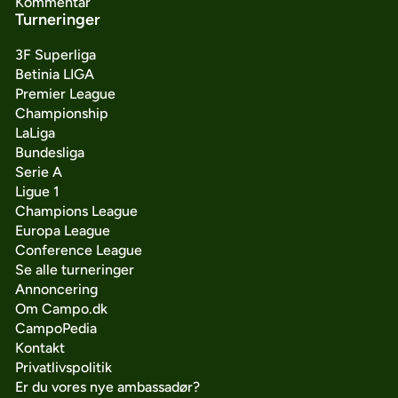
Kommentar
Turneringer
3F Superliga
Betinia LIGA
Premier League
Championship
LaLiga
Bundesliga
Serie A
Ligue 1
Champions League
Europa League
Conference League
Se alle turneringer
Annoncering
Om Campo.dk
CampoPedia
Kontakt
Privatlivspolitik
Er du vores nye ambassadør?