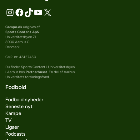
Campo.dk
udgives af
Sports Content ApS
Universitetsbyen 71
8000 Aarhus C
Denmark
CVR-nr: 42457450
Du finder Sports Content i Universitetsbyen
i Aarhus hos
Partnerhuset
. En del af Aarhus
Universitets forskningsfond.
Fodbold
Fodbold nyheder
Seneste nyt
Kampe
TV
Ligaer
Podcasts