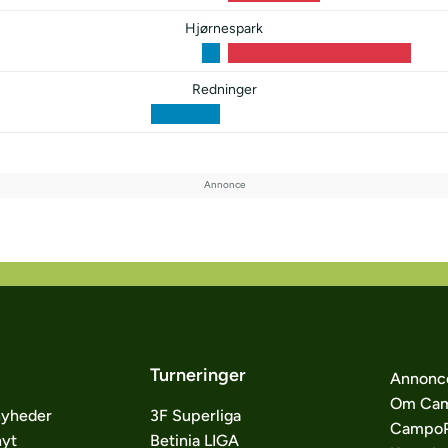
Hjørnespark
Redninger
Turneringer
Annonc
Om Cam
nyheder
3F Superliga
CampoP
nyt
Betinia LIGA