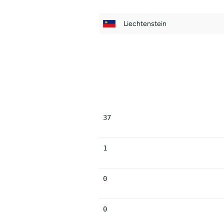
Liechtenstein
37
1
0
0