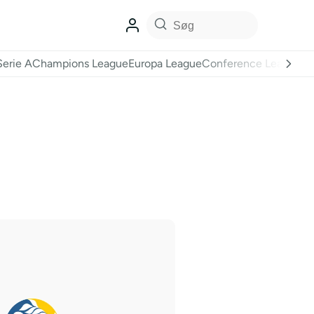
Serie A
Champions League
Europa League
Conference League