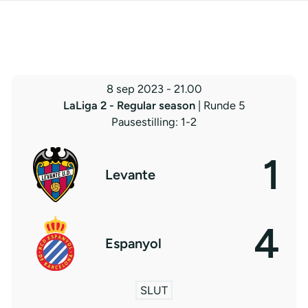
8 sep 2023
-
21.00
LaLiga 2 - Regular season
| Runde 5
Pausestilling: 1-2
1
Levante
4
Espanyol
SLUT