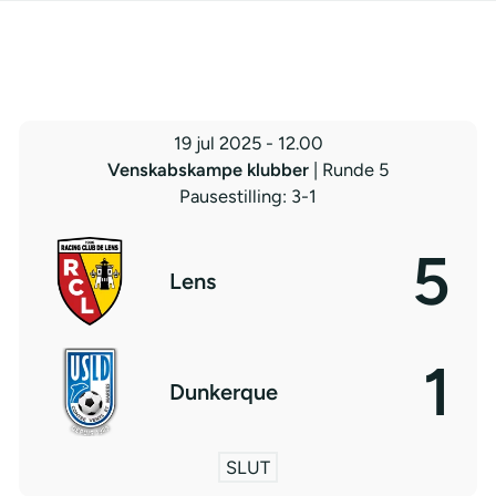
19 jul 2025
-
12.00
Venskabskampe klubber
| Runde 5
Pausestilling: 3-1
5
Lens
1
Dunkerque
SLUT