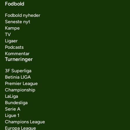
Fodbold
Fodbold nyheder
Seneste nyt
Kampe
TV
Ligaer
Podcasts
Kommentar
Turneringer
3F Superliga
Betinia LIGA
Premier League
Championship
LaLiga
Bundesliga
Serie A
Ligue 1
Champions League
Europa League