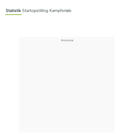
Statistik
Startopstilling
Kampforløb