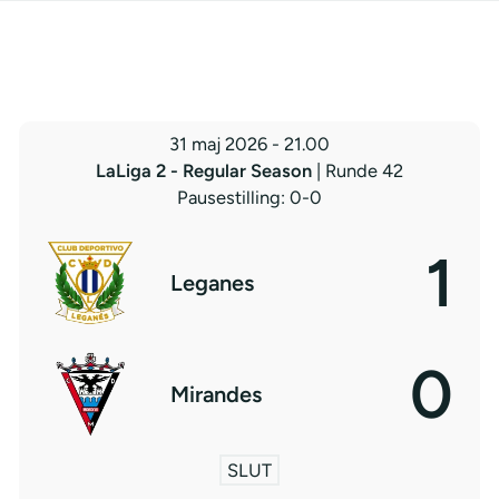
31 maj 2026
-
21.00
LaLiga 2 - Regular Season
| Runde 42
Pausestilling: 0-0
1
Leganes
0
Mirandes
SLUT