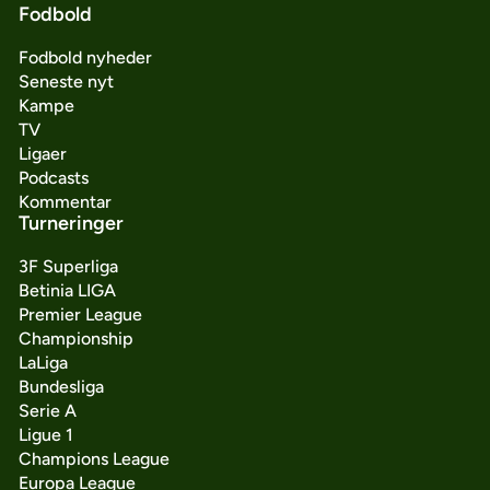
Fodbold
Fodbold nyheder
Seneste nyt
Kampe
TV
Ligaer
Podcasts
Kommentar
Turneringer
3F Superliga
Betinia LIGA
Premier League
Championship
LaLiga
Bundesliga
Serie A
Ligue 1
Champions League
Europa League