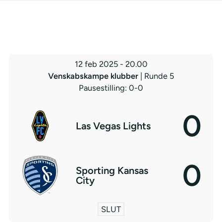
12 feb 2025
-
20.00
Venskabskampe klubber
| Runde 5
Pausestilling: 0-0
0
Las Vegas Lights
0
Sporting Kansas
City
SLUT