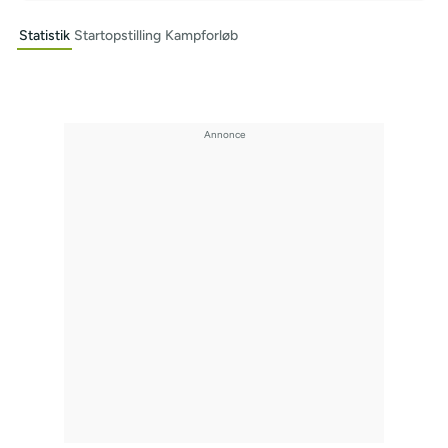
Statistik
Startopstilling
Kampforløb