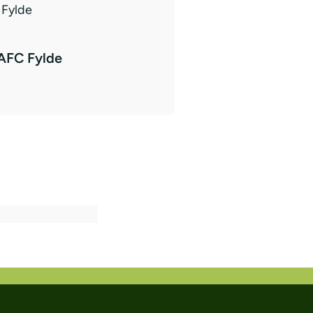
AFC Fylde