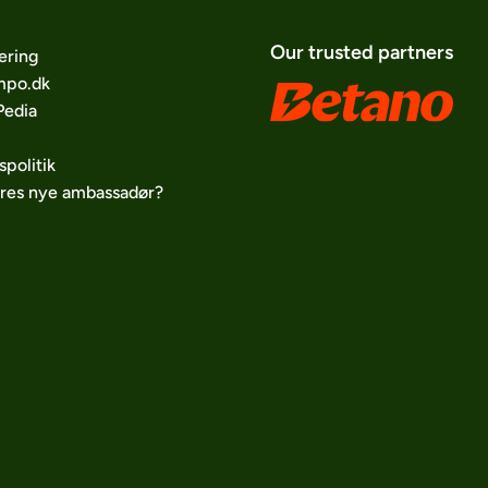
Our trusted partners
ering
po.dk
edia
spolitik
ores nye ambassadør?