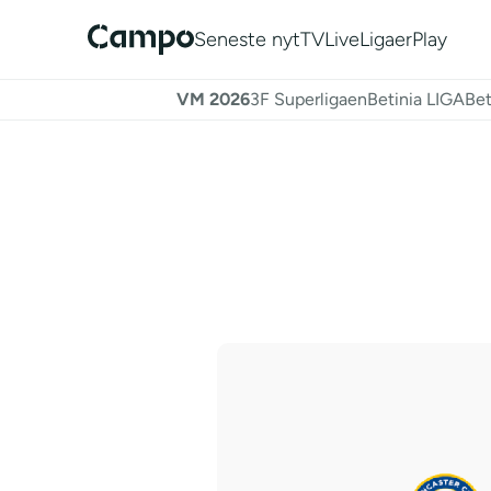
Seneste nyt
TV
Live
Ligaer
Play
VM 2026
3F Superligaen
Betinia LIGA
Bet