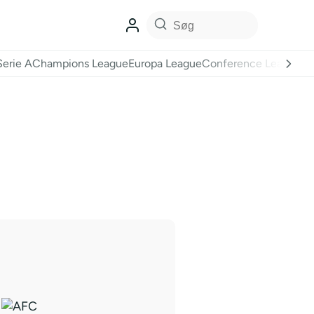
Serie A
Champions League
Europa League
Conference League