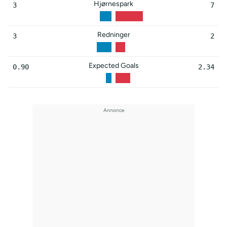
Hjørnespark
3
7
Redninger
3
2
Expected Goals
0.90
2.34