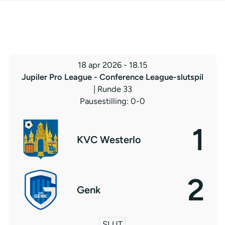
18 apr 2026
-
18.15
Jupiler Pro League - Conference League-slutspil
| Runde 33
Pausestilling: 0-0
1
KVC Westerlo
2
Genk
SLUT